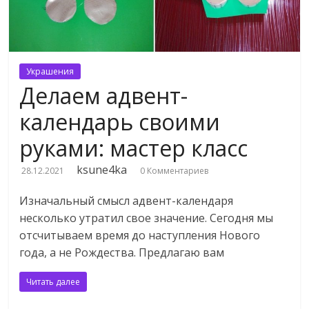
Украшения
Делаем адвент-
календарь своими
руками: мастер класс
ksune4ka
28.12.2021
0 Комментариев
Изначальный смысл адвент-календаря
несколько утратил свое значение. Сегодня мы
отсчитываем время до наступления Нового
года, а не Рождества. Предлагаю вам
Читать далее