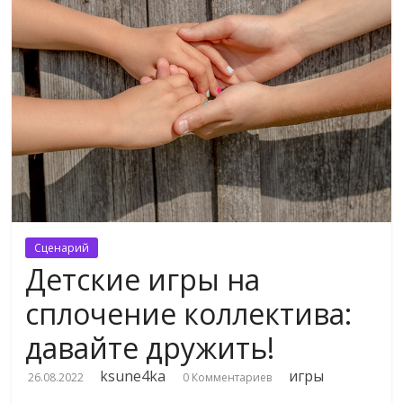
Сценарий
Детские игры на
сплочение коллектива:
давайте дружить!
ksune4ka
игры
26.08.2022
0 Комментариев