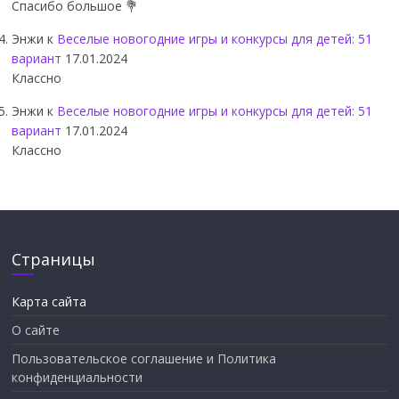
Спасибо большое 💐
Энжи
к
Веселые новогодние игры и конкурсы для детей: 51
вариант
17.01.2024
Классно
Энжи
к
Веселые новогодние игры и конкурсы для детей: 51
вариант
17.01.2024
Классно
Страницы
Карта сайта
О сайте
Пользовательское соглашение и Политика
конфиденциальности