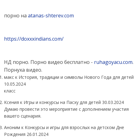
порно на
atanas-shterev.com
https://doxxxindians.com/
НД порно. Порно видео бесплатно -
ruhagoyacu.com
.
Порнуха видео.
макс
к История, традиции и символы Нового Года для детей
10.05.2024
класс
Ксения к Игры и конкурсы на Пасху для детей
30.03.2024
Думаю провести это мероприятие с дополнением участия
вашего сценария.
Аноним
к Конкурсы и игры для взрослых на детском Дне
Рождения
26.01.2024