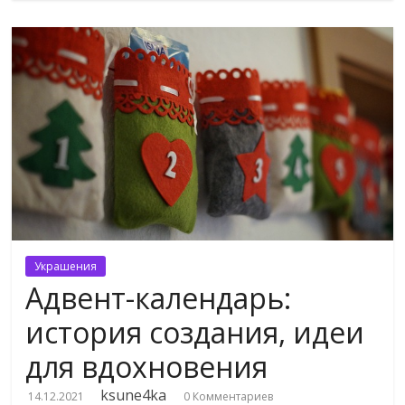
Украшения
Адвент-календарь:
история создания, идеи
для вдохновения
ksune4ka
14.12.2021
0 Комментариев