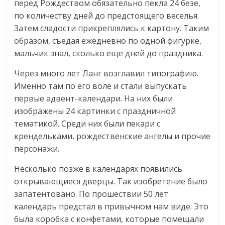
перед Рождеством обязательно пекла 24 безе,
по количеству дней до предстоящего веселья.
Затем сладости прикреплялись к картону. Таким
образом, съедая ежедневно по одной фигурке,
мальчик знал, сколько еще дней до праздника.
Через много лет Ланг возглавил типографию.
Именно там по его воле и стали выпускать
первые адвент-календари. На них были
изображены 24 картинки с праздничной
тематикой. Среди них были пекари с
крендельками, рождественские ангелы и прочие
персонажи.
Несколько позже в календарях появились
открывающиеся дверцы. Так изобретение было
запатентовано. По прошествии 50 лет
календарь предстал в привычном нам виде. Это
была коробка с конфетами, которые помещали