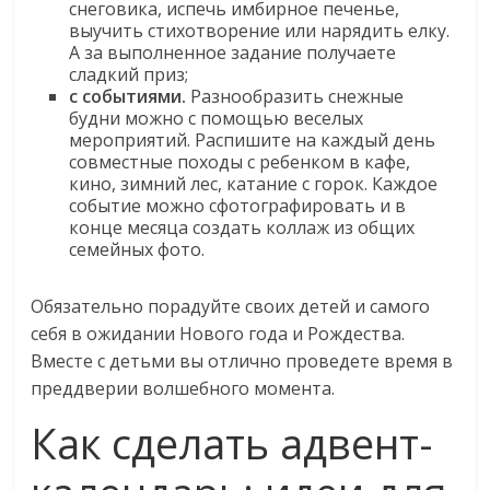
снеговика, испечь имбирное печенье,
выучить стихотворение или нарядить елку.
А за выполненное задание получаете
сладкий приз;
с событиями.
Разнообразить снежные
будни можно с помощью веселых
мероприятий. Распишите на каждый день
совместные походы с ребенком в кафе,
кино, зимний лес, катание с горок. Каждое
событие можно сфотографировать и в
конце месяца создать коллаж из общих
семейных фото.
Обязательно порадуйте своих детей и самого
себя в ожидании Нового года и Рождества.
Вместе с детьми вы отлично проведете время в
преддверии волшебного момента.
Как сделать адвент-