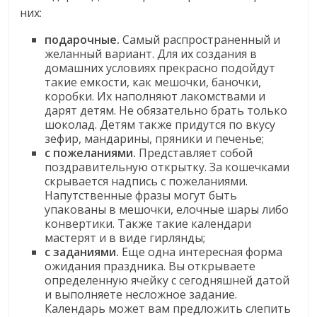
них:
подарочные.
Самый распространенный и
желанный вариант. Для их создания в
домашних условиях прекрасно подойдут
такие емкости, как мешочки, баночки,
коробки. Их наполняют лакомствами и
дарят детям. Не обязательно брать только
шоколад. Детям также придутся по вкусу
зефир, мандарины, пряники и печенье;
с пожеланиями.
Представляет собой
поздравительную открытку. За кошечками
скрывается надпись с пожеланиями.
Напутственные фразы могут быть
упакованы в мешочки, елочные шары либо
конвертики. Также такие календари
мастерят и в виде гирлянды;
с заданиями.
Еще одна интересная форма
ожидания праздника. Вы открываете
определенную ячейку с сегодняшней датой
и выполняете несложное задание.
Календарь может вам предложить слепить