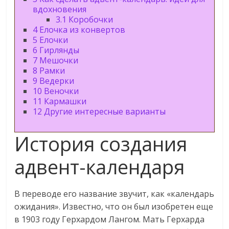
вдохновения
3.1
Коробочки
4
Елочка из конвертов
5
Елочки
6
Гирлянды
7
Мешочки
8
Рамки
9
Ведерки
10
Веночки
11
Кармашки
12
Другие интересные варианты
История создания
адвент-календаря
В переводе его название звучит, как «календарь
ожидания». Известно, что он был изобретен еще
в 1903 году Герхардом Лангом. Мать Герхарда