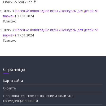
Спасибо большое 💐
Энжи
к
Веселые новогодние игры и конкурсы для детей: 51
вариант
17.01.2024
Классно
Энжи
к
Веселые новогодние игры и конкурсы для детей: 51
вариант
17.01.2024
Классно
Страницы
Карта сайта
О сайте
Пользовательское соглашение и Политика
конфиденциальности